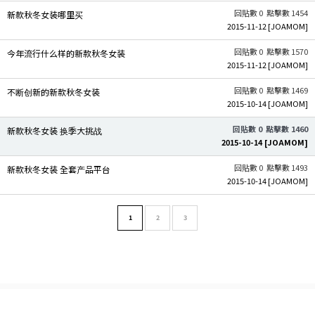
回貼數 0
點擊數 1454
新款秋冬女装哪里买
2015-11-12
[JOAMOM]
回貼數 0
點擊數 1570
今年流行什么样的新款秋冬女装
2015-11-12
[JOAMOM]
回貼數 0
點擊數 1469
不断创新的新款秋冬女装
2015-10-14
[JOAMOM]
回貼數 0
點擊數 1460
新款秋冬女装 换季大挑战
2015-10-14
[JOAMOM]
回貼數 0
點擊數 1493
新款秋冬女装 全套产品平台
2015-10-14
[JOAMOM]
1
2
3