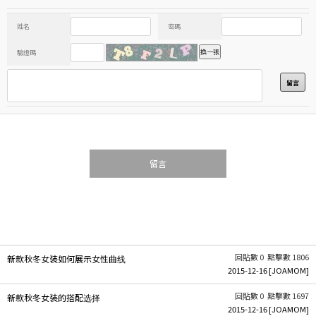
姓名
密碼
換一張
驗證碼
留言
留言
回貼數 0
點擊數 1806
新款秋冬女装如何展示女性曲线
2015-12-16
[JOAMOM]
回貼數 0
點擊數 1697
新款秋冬女装的搭配选择
2015-12-16
[JOAMOM]