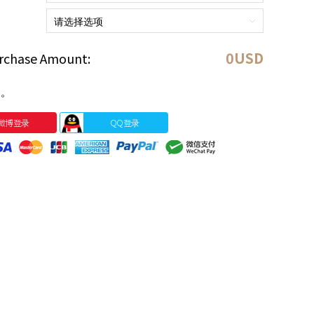
0
USD
rchase Amount:
。
微博登录
QQ登录