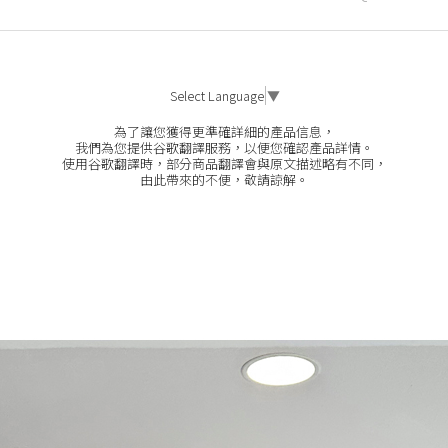
Select Language
▼
為了讓您獲得更準確詳細的產品信息，
我們為您提供谷歌翻譯服務，以便您確認產品詳情。
使用谷歌翻譯時，部分商品翻譯會與原文描述略有不同，
由此帶來的不便，敬請諒解。