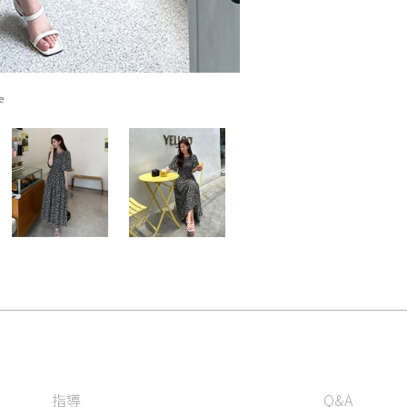
e
指導
Q&A