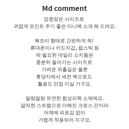
Md comment
앙증맞은 사이즈로
귀엽게 포인트 주기 좋은 미니백 소개 해 드려요.
복조리 형태로 간편하게 쏙!
휴대폰이나 카드지갑, 립스틱 등
딱 필요한 데일리 소지품은
충분히 들어가는 사이즈로
가벼운 외출길은 물론
휴양지에서 세컨 백으로도
활용도 만점 이실 거구요.
말랑말랑 유연한 합성피혁 소재에요.
얇직한 스트랩으로 더해진 크로스 끈이라
어깨에 피로감 없이
가볍게 착용되어 지구요.