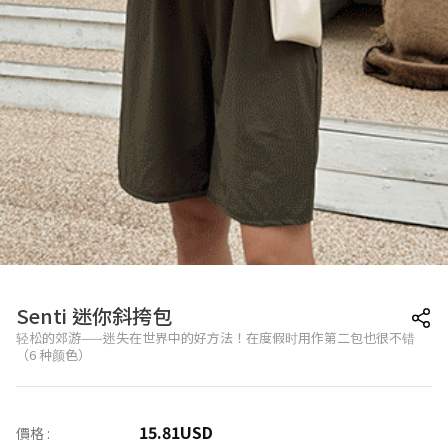
Senti 迷你斜挎包
轻松的郊游——迷失在世界中的好方法！在度假时用作第二包也很不错
（6 种颜色）
15.81
USD
價格 :