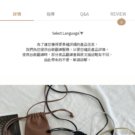
詳情
指導
Q&A
REVIEW
0
Select Language
▼
為了讓您獲得更準確詳細的產品信息，
我們為您提供谷歌翻譯服務，以便您確認產品詳情。
使用谷歌翻譯時，部分商品翻譯會與原文描述略有不同，
由此帶來的不便，敬請諒解。