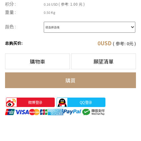
积分 :
( 参考: 1.00 元 )
0.16 USD
重量 :
0.50 Kg
颜色 :
0
USD
总购买价:
( 参考:
0
元 )
購物車
願望清單
購買
微博登录
QQ登录