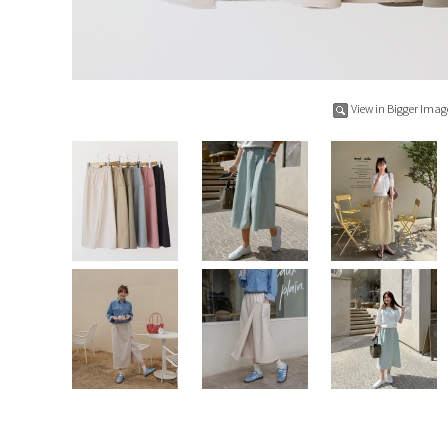
View in Bigger Imag