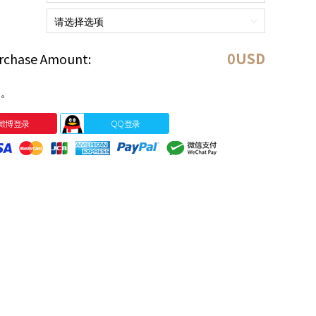
0
USD
rchase Amount:
。
微博登录
QQ登录