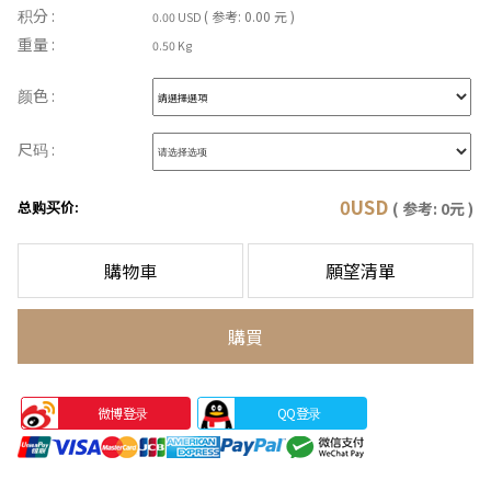
积分 :
( 参考: 0.00 元 )
0.00 USD
重量 :
0.50 Kg
颜色 :
尺码 :
0
USD
总购买价:
( 参考:
0
元 )
購物車
願望清單
購買
微博登录
QQ登录