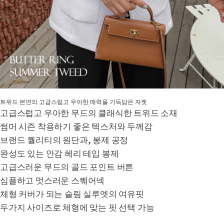
트위드 본연의 고급스럽고 우아한 매력을 가득담은 자켓
고급스럽고 우아한 무드의 클래식한 트위드 소재
썸머 시즌 착용하기 좋은 텍스처와 두께감
브랜드 퀄리티의 원단과, 봉제 공정
완성도 있는 안감 헤리 테입 봉제
고급스러운 무드의 골드 포인트 버튼
심플하고 멋스러운 스퀘어넥
체형 커버가 되는 슬림 실루엣의 여유핏
두가지 사이즈로 체형에 맞는 핏 선택 가능