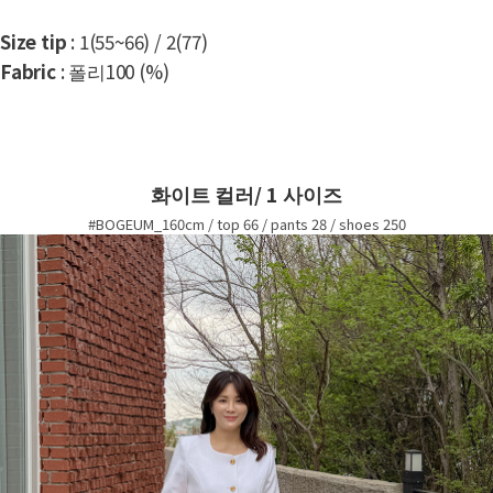
Size tip
: 1(55~66) / 2(77)
Fabric
: 폴리100 (%)
화이트 컬러/ 1 사이즈
#BOGEUM_160cm / top 66 / pants 28 / shoes 250