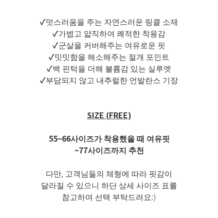
✓
멋스러움을 주는 자연스러운 링클 소재
✓
가볍고 얇직하여 쾌적한 착용감
✓
군살을 커버해주는 여유로운 핏
✓
밋밋함을 해소해주는 절개 포인트
✓
백 핀턱을 더해 볼륨감 있는 실루엣
✓
부담되지 않고 내추럴한 언발란스 기장
SIZE (FREE)
55~66사이즈가 착용했을 때 여유핏
~77사이즈까지 추천
다만, 고객님들의 체형에 따라 핏감이
달라질 수 있으니 하단 상세 사이즈 표를
참고하여 선택 부탁드려요:)