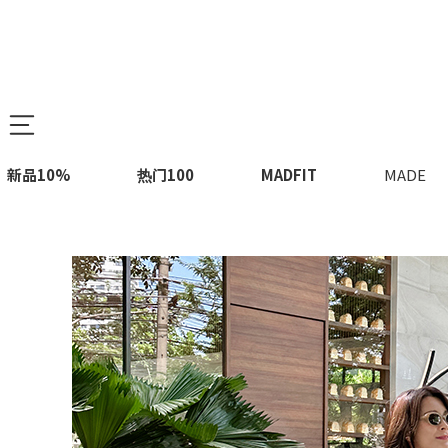
新品10%
热门100
MADFIT
MADE