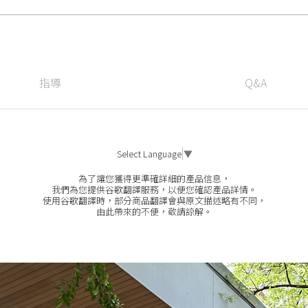
指導
Q&A
Select Language
▼
為了讓您獲得更準確詳細的產品信息，
我們為您提供谷歌翻譯服務，以便您確認產品詳情。
使用谷歌翻譯時，部分商品翻譯會與原文描述略有不同，
由此帶來的不便，敬請諒解。