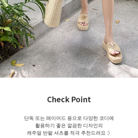
Check Point
단독 또는 레이어드 용으로 다양한 코디에
활용하기 좋은 깔끔한 디자인의
캐주얼 반팔 셔츠를 적극 추천드려요 :)