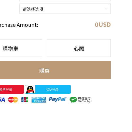
0
USD
rchase Amount:
購物車
心願
購買
微博登录
QQ登录