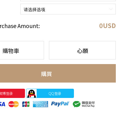
0
USD
rchase Amount:
購物車
心願
購買
微博登录
QQ登录