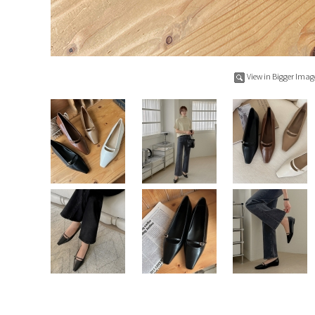
View in Bigger Imag