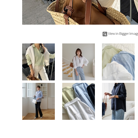
View in Bigger Imag