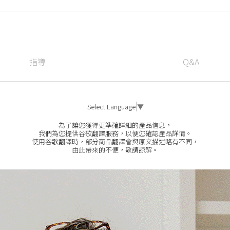
指導
Q&A
Select Language
▼
為了讓您獲得更準確詳細的產品信息，
我們為您提供谷歌翻譯服務，以便您確認產品詳情。
使用谷歌翻譯時，部分商品翻譯會與原文描述略有不同，
由此帶來的不便，敬請諒解。