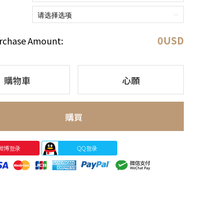
0
USD
rchase Amount:
購物車
心願
購買
微博登录
QQ登录