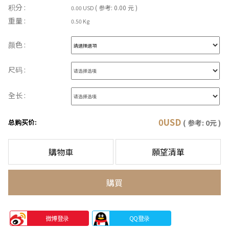
积分 :
( 参考: 0.00 元 )
0.00 USD
重量 :
0.50 Kg
颜色 :
尺码 :
全长 :
0
USD
总购买价:
( 参考:
0
元 )
購物車
願望清單
購買
微博登录
QQ登录