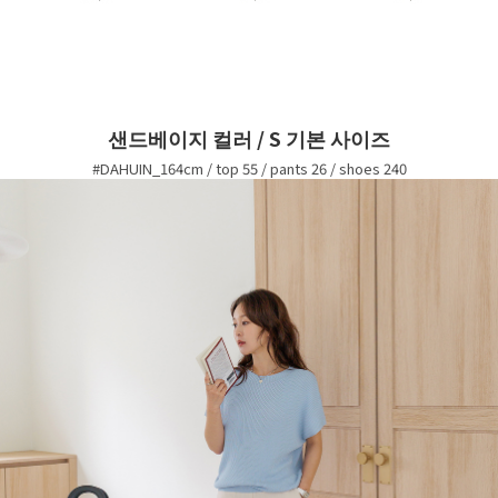
샌드베이지 컬러 / S 기본 사이즈
#DAHUIN_164cm / top 55 / pants 26 / shoes 240