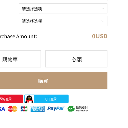
0
USD
rchase Amount:
購物車
心願
購買
微博登录
QQ登录