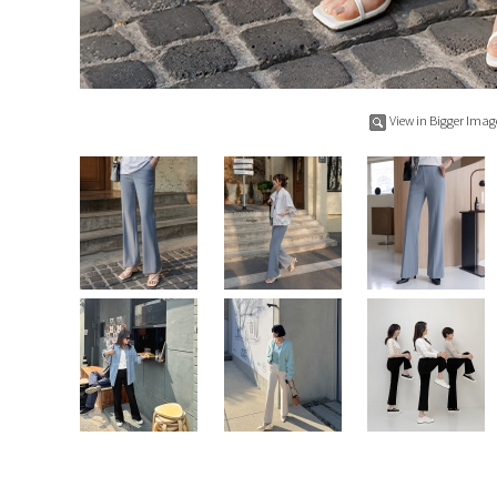
View in Bigger Imag