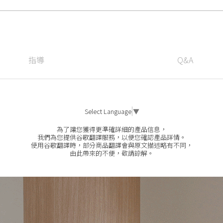
指導
Q&A
Select Language
▼
為了讓您獲得更準確詳細的產品信息，
我們為您提供谷歌翻譯服務，以便您確認產品詳情。
使用谷歌翻譯時，部分商品翻譯會與原文描述略有不同，
由此帶來的不便，敬請諒解。