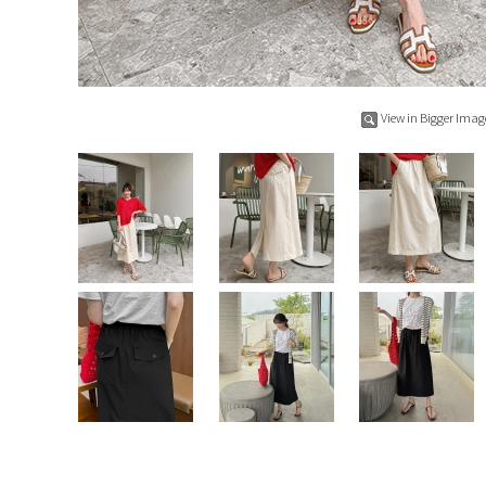
View in Bigger Imag