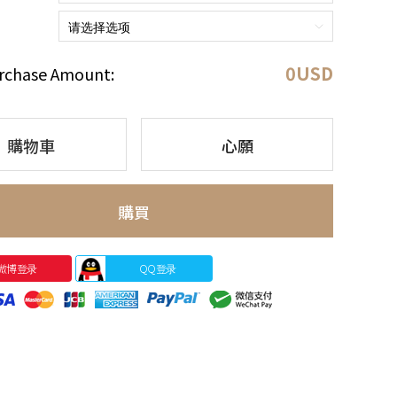
0
USD
rchase Amount:
購物車
心願
購買
微博登录
QQ登录