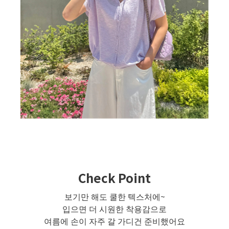
Check Point
보기만 해도 쿨한 텍스처에~
입으면 더 시원한 착용감으로
여름에 손이 자주 갈 가디건 준비했어요