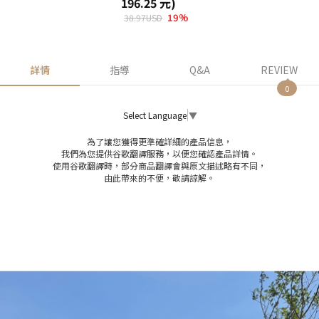
196.25 元)
19
%
38.97USD
詳情
指導
Q&A
REVIEW
0
Select Language
▼
為了讓您獲得更準確詳細的產品信息，
我們為您提供谷歌翻譯服務，以便您確認產品詳情。
使用谷歌翻譯時，部分商品翻譯會與原文描述略有不同，
由此帶來的不便，敬請諒解。