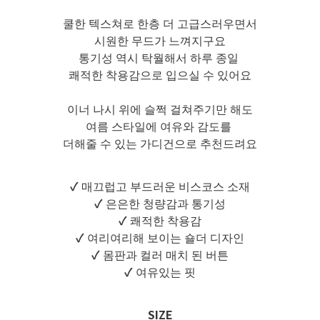
쿨한 텍스쳐로 한층 더 고급스러우면서
시원한 무드가 느껴지구요
통기성 역시 탁월해서 하루 종일
쾌적한 착용감으로 입으실 수 있어요
이너 나시 위에 슬쩍 걸쳐주기만 해도
여름 스타일에 여유와 감도를
더해줄 수 있는 가디건으로 추천드려요
✓
매끄럽고 부드러운 비스코스 소재
✓
은은한 청량감과 통기성
✓
쾌적한 착용감
✓
여리여리해 보이는 숄더 디자인
✓
몸판과 컬러 매치 된 버튼
✓
여유있는 핏
SIZE