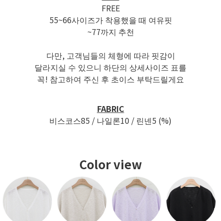
FREE
55~66사이즈가 착용했을 때 여유핏
~77까지 추천
다만, 고객님들의 체형에 따라 핏감이
달라지실 수 있으니 하단의 상세사이즈 표를
꼭! 참고하여 주신 후 초이스 부탁드릴게요
FABRIC
비스코스85 / 나일론10 / 린넨5 (%)
Color view