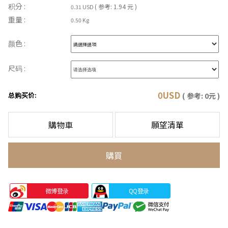
积分 :
( 参考: 1.94 元 )
0.31 USD
重量 :
0.50 Kg
颜色 :
尺码 :
0
USD
总购买价:
( 参考:
0
元 )
購物車
願望清單
購買
微博登录
QQ登录