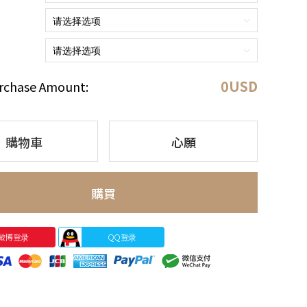
0
USD
rchase Amount:
購物車
心願
購買
微博登录
QQ登录