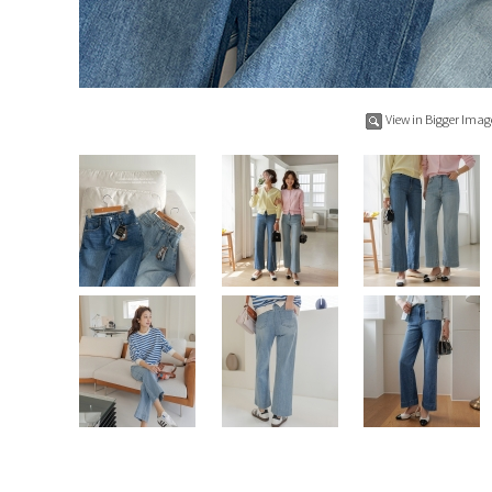
View in Bigger Imag