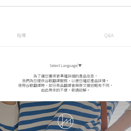
指導
Q&A
Select Language
▼
為了讓您獲得更準確詳細的產品信息，
我們為您提供谷歌翻譯服務，以便您確認產品詳情。
使用谷歌翻譯時，部分商品翻譯會與原文描述略有不同，
由此帶來的不便，敬請諒解。