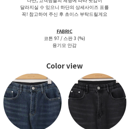
달라지실 수 있으니 하단의 상세사이즈 표를
꼭! 참고하여 주신 후 초이스 부탁드릴게요
FABRIC
코튼 97 / 스판 3 (%)
융기모 안감
Color view