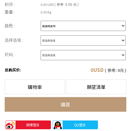
积分 :
( 参考: 0.00 元 )
0.00 USD
重量 :
0.50 Kg
颜色 :
选择选项 :
尺码 :
0
USD
总购买价:
( 参考:
0
元 )
購物車
願望清單
購買
微博登录
QQ登录