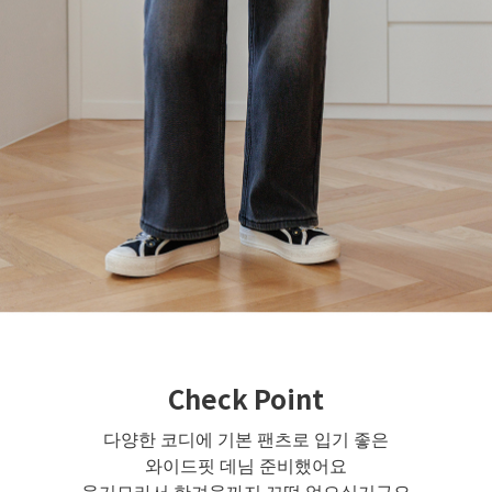
Check Point
다양한 코디에 기본 팬츠로 입기 좋은
와이드핏 데님 준비했어요
융기모라서 한겨울까지 끄떡 없으실거구요