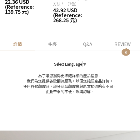
22.36 USD
方法！ （3色）
(Reference:
42.92 USD
139.75 元)
(Reference:
268.25 元)
詳情
指導
Q&A
REVIEW
0
Select Language
▼
為了讓您獲得更準確詳細的產品信息，
我們為您提供谷歌翻譯服務，以便您確認產品詳情。
使用谷歌翻譯時，部分商品翻譯會與原文描述略有不同，
由此帶來的不便，敬請諒解。