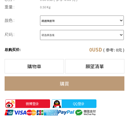
重量 :
0.50 Kg
颜色 :
尺码 :
0
USD
总购买价:
( 参考:
0
元 )
購物車
願望清單
購買
微博登录
QQ登录