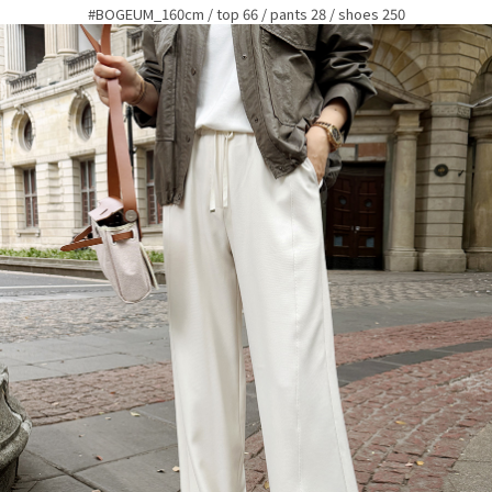
#BOGEUM_160cm / top 66 / pants 28 / shoes 250