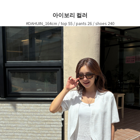
아이보리 컬러
#DAHUIN_164cm / top 55 / pants 26 / shoes 240