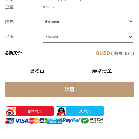
重量 :
0.50 Kg
颜色 :
尺码 :
0
USD
总购买价:
( 参考:
0
元 )
購物車
願望清單
購買
微博登录
QQ登录