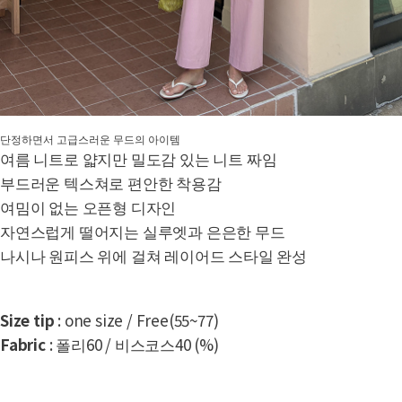
단정하면서 고급스러운 무드의 아이템
여름 니트로 얇지만 밀도감 있는 니트 짜임
부드러운 텍스쳐로 편안한 착용감
여밈이 없는 오픈형 디자인
자연스럽게 떨어지는 실루엣과 은은한 무드
나시나 원피스 위에 걸쳐 레이어드 스타일 완성
Size tip
: one size / Free(55~77)
Fabric
: 폴리60 / 비스코스40 (%)