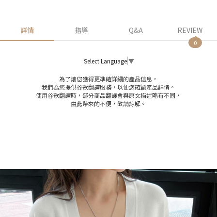
詳情
指導
Q&A
REVIEW
0
Select Language
▼
為了讓您獲得更準確詳細的產品信息，
我們為您提供谷歌翻譯服務，以便您確認產品詳情。
使用谷歌翻譯時，部分商品翻譯會與原文描述略有不同，
由此帶來的不便，敬請諒解。