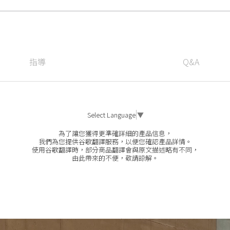
指導
Q&A
Select Language
▼
為了讓您獲得更準確詳細的產品信息，
我們為您提供谷歌翻譯服務，以便您確認產品詳情。
使用谷歌翻譯時，部分商品翻譯會與原文描述略有不同，
由此帶來的不便，敬請諒解。