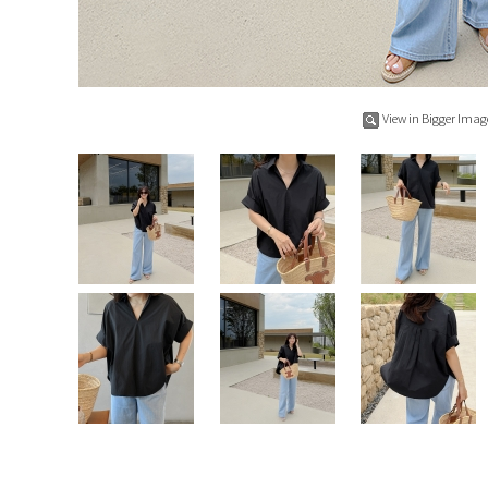
View in Bigger Imag