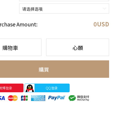
0
USD
rchase Amount:
購物車
心願
購買
微博登录
QQ登录