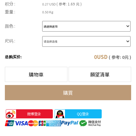
积分 :
( 参考: 1.69 元 )
0.27 USD
重量 :
0.50 Kg
颜色 :
尺码 :
0
USD
总购买价:
( 参考:
0
元 )
購物車
願望清單
購買
微博登录
QQ登录