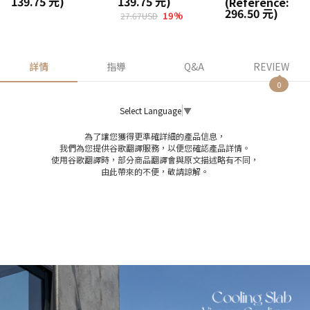
139.75 元)
139.75 元)
(Reference:
296.50 元)
19
%
27.67USD
詳情
指導
Q&A
REVIEW
0
Select Language
▼
為了讓您獲得更準確詳細的產品信息，
我們為您提供谷歌翻譯服務，以便您確認產品詳情。
使用谷歌翻譯時，部分商品翻譯會與原文描述略有不同，
由此帶來的不便，敬請諒解。