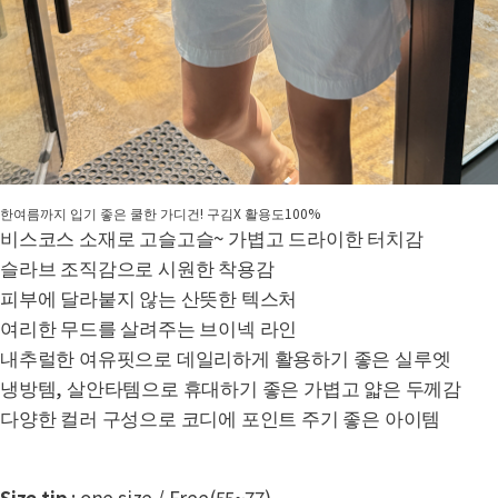
한여름까지 입기 좋은 쿨한 가디건! 구김X 활용도100%
비스코스 소재로 고슬고슬~ 가볍고 드라이한 터치감
슬라브 조직감으로 시원한 착용감
피부에 달라붙지 않는 산뜻한 텍스처
여리한 무드를 살려주는 브이넥 라인
내추럴한 여유핏으로 데일리하게 활용하기 좋은 실루엣
냉방템, 살안타템으로 휴대하기 좋은 가볍고 얇은 두께감
다양한 컬러 구성으로 코디에 포인트 주기 좋은 아이템
Size tip
: one size / Free(55~77)