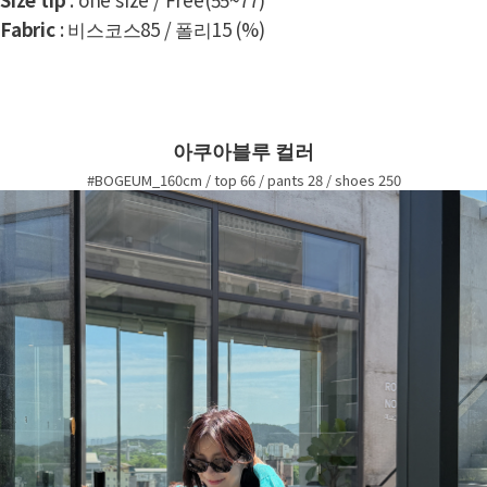
Fabric
: 비스코스85 / 폴리15 (%)
아쿠아블루 컬러
#BOGEUM_160cm / top 66 / pants 28 / shoes 250