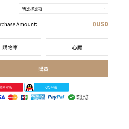
0
USD
rchase Amount:
購物車
心願
購買
微博登录
QQ登录