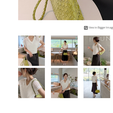
View in Bigger Imag