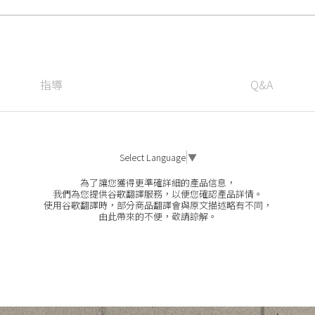
指導
Q&A
Select Language
▼
為了讓您獲得更準確詳細的產品信息，
我們為您提供谷歌翻譯服務，以便您確認產品詳情。
使用谷歌翻譯時，部分商品翻譯會與原文描述略有不同，
由此帶來的不便，敬請諒解。