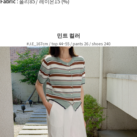
Fabric
: 폴리85 / 레이온15 (%)
민트 컬러
#J.E_167cm / top 44~55 / pants 26 / shoes 240