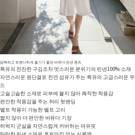
담백하고 트렌디하게 즐기기 좋은 버뮤다 린넨 팬츠
특유의 잔잔한 구김조차 멋스러운 분위기의 린넨100% 소재
자연스러운 원단결로 천연 섬유가 주는 특유의 고급스러운 무
드
고슬고슬한 소재로 피부에 붙지 않아 쾌적한 착용감
편안한 착용감을 주는 허리 뒷밴딩
벨트 착용이 가능한 벨트 고리
짧지 않아 더 편안한 버뮤다 기장
허벅지 군살을 자연스럽게 커버하는 여유핏
탄탄한 린넨 소재로 흐트러짐 없는 실루엣