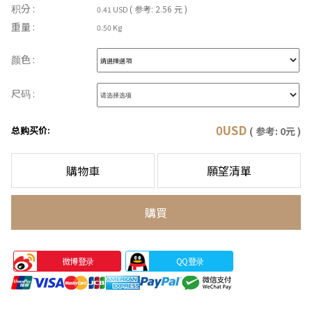
积分 :
( 参考: 2.56 元 )
0.41 USD
重量 :
0.50 Kg
颜色 :
尺码 :
0
USD
总购买价:
( 参考:
0
元 )
購物車
願望清單
購買
微博登录
QQ登录