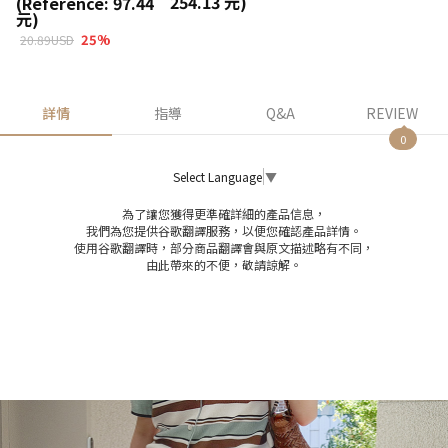
254.13 元)
(Reference: 97.44
元)
25
%
20.89USD
詳情
指導
Q&A
REVIEW
0
Select Language
▼
為了讓您獲得更準確詳細的產品信息，
我們為您提供谷歌翻譯服務，以便您確認產品詳情。
使用谷歌翻譯時，部分商品翻譯會與原文描述略有不同，
由此帶來的不便，敬請諒解。