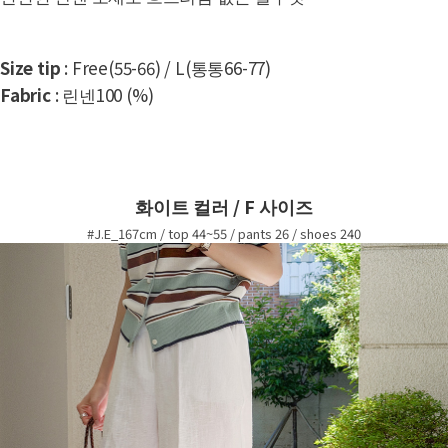
Size tip
: Free(55-66) / L(통통66-77)
Fabric
: 린넨100 (%)
화이트 컬러 / F 사이즈
#J.E_167cm / top 44~55 / pants 26 / shoes 240