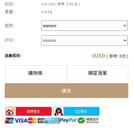
积分 :
( 参考: 2.56 元 )
0.41 USD
重量 :
0.50 Kg
颜色 :
尺码 :
0
USD
总购买价:
( 参考:
0
元 )
購物車
願望清單
購買
微博登录
QQ登录