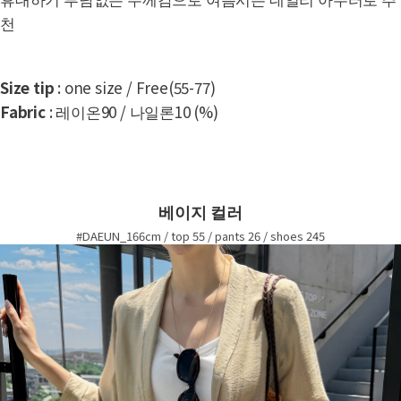
천
Size tip
: one size / Free(55-77)
Fabric
: 레이온90 / 나일론10 (%)
베이지 컬러
#DAEUN_166cm / top 55 / pants 26 / shoes 245