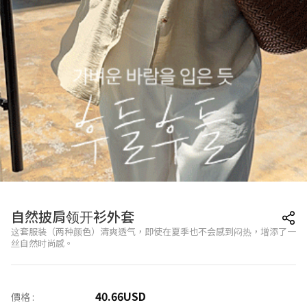
自然披肩领开衫外套
这套服装（两种颜色）清爽透气，即使在夏季也不会感到闷热，增添了一
丝自然时尚感。
40.66
USD
價格 :