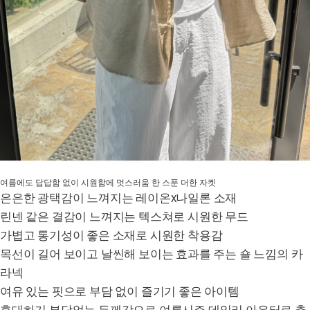
여름에도 답답함 없이 시원함에 멋스러움 한 스푼 더한 자켓
은은한 광택감이 느껴지는 레이온x나일론 소재
린넨 같은 결감이 느껴지는 텍스쳐로 시원한 무드
가볍고 통기성이 좋은 소재로 시원한 착용감
목선이 길어 보이고 날씬해 보이는 효과를 주는 숄 느낌의 카
라넥
여유 있는 핏으로 부담 없이 즐기기 좋은 아이템
휴대하기 부담없는 두께감으로 여름시즌 데일리 아우터로 추