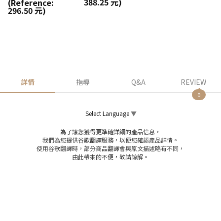
388.25 元)
(Reference:
296.50 元)
詳情
指導
Q&A
REVIEW
0
Select Language
▼
為了讓您獲得更準確詳細的產品信息，
我們為您提供谷歌翻譯服務，以便您確認產品詳情。
使用谷歌翻譯時，部分商品翻譯會與原文描述略有不同，
由此帶來的不便，敬請諒解。