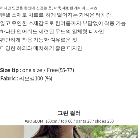
하나만 입었을 뿐인데 신경쓴 듯, 더욱 세련된 레이어드 셔츠
텐셀 소재로 차르르-하게 떨어지는 가벼운 터치감
얇고 유연한 소재감으로 한여름까지 부담없이 착용 가능
하나만 입어줘도 세련된 무드의 일체형 디자인
편안하게 착용 가능한 여유로운 핏
다양한 하의와 매치하기 좋은 디자인
Size tip
: one size / Free(55-77)
Fabric
: 리오셀100 (%)
그린 컬러
#BOGEUM_160cm / top 66 / pants 28 / shoes 250