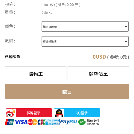
积分 :
( 参考: 0.00 元 )
0.00 USD
重量 :
0.50 Kg
颜色 :
尺码 :
0
USD
总购买价:
( 参考:
0
元 )
購物車
願望清單
購買
微博登录
QQ登录