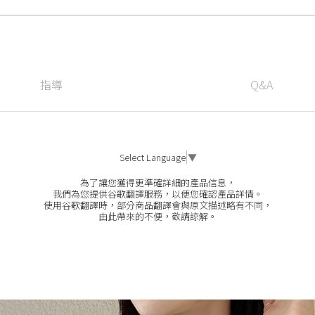
指導
Q&A
Select Language
▼
為了讓您獲得更準確詳細的產品信息，
我們為您提供谷歌翻譯服務，以便您確認產品詳情。
使用谷歌翻譯時，部分商品翻譯會與原文描述略有不同，
由此帶來的不便，敬請諒解。