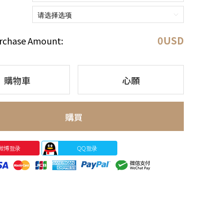
0
USD
rchase Amount:
購物車
心願
購買
微博登录
QQ登录