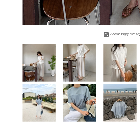
View in Bigger Imag