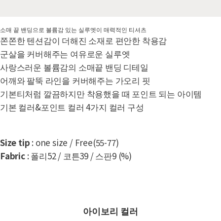
소매 끝 밴딩으로 볼륨감 있는 실루엣이 매력적인 티셔츠
쫀쫀한 텐션감이 더해진 소재로 편안한 착용감
군살을 커버해주는 여유로운 실루엣
사랑스러운 볼륨감의 소매끝 밴딩 디테일
어깨와 팔뚝 라인을 커버해주는 가오리 핏
기본티처럼 깔끔하지만 착용했을 때 포인트 되는 아이템
기본 컬러&포인트 컬러 4가지 컬러 구성
Size tip
: one size / Free(55-77)
Fabric
: 폴리52 / 코튼39 / 스판9 (%)
아이보리 컬러