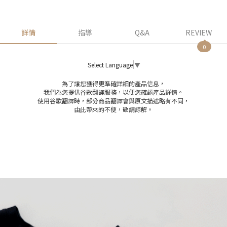
詳情
指導
Q&A
REVIEW
0
Select Language
▼
為了讓您獲得更準確詳細的產品信息，
我們為您提供谷歌翻譯服務，以便您確認產品詳情。
使用谷歌翻譯時，部分商品翻譯會與原文描述略有不同，
由此帶來的不便，敬請諒解。