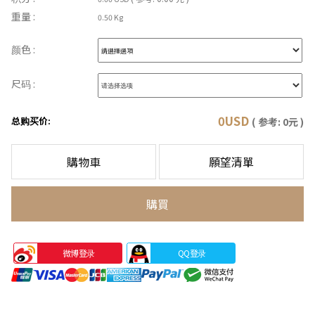
重量 :
0.50 Kg
颜色 :
尺码 :
0
USD
总购买价:
( 参考:
0
元 )
購物車
願望清單
購買
微博登录
QQ登录