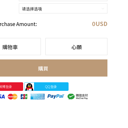
0
USD
rchase Amount:
購物車
心願
購買
微博登录
QQ登录