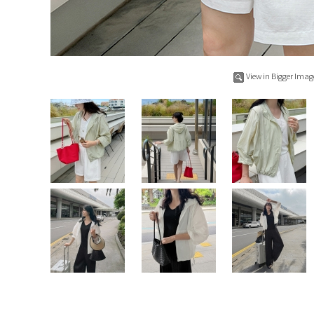
View in Bigger Imag