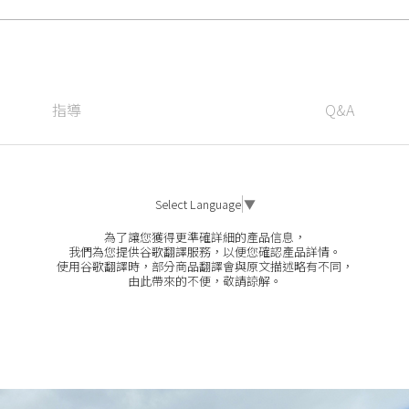
指導
Q&A
Select Language
▼
為了讓您獲得更準確詳細的產品信息，
我們為您提供谷歌翻譯服務，以便您確認產品詳情。
使用谷歌翻譯時，部分商品翻譯會與原文描述略有不同，
由此帶來的不便，敬請諒解。