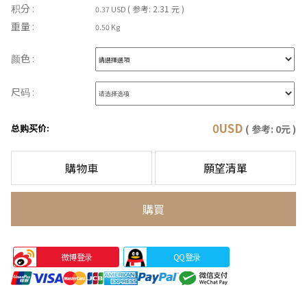
积分 :
( 参考: 2.31 元 )
0.37 USD
重量 :
0.50 Kg
颜色 :
尺码 :
0
USD
总购买价:
( 参考:
0
元 )
購物車
願望清單
購買
微博登录
QQ登录