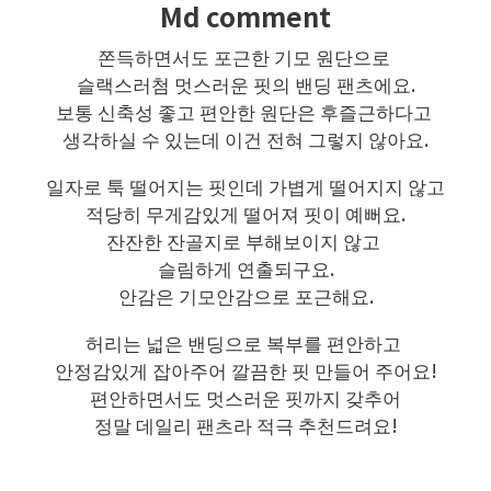
Md comment
쫀득하면서도 포근한 기모 원단으로
슬랙스러첨 멋스러운 핏의 밴딩 팬츠에요.
보통 신축성 좋고 편안한 원단은 후즐근하다고
생각하실 수 있는데 이건 전혀 그렇지 않아요.
일자로 툭 떨어지는 핏인데 가볍게 떨어지지 않고
적당히 무게감있게 떨어져 핏이 예뻐요.
잔잔한 잔골지로 부해보이지 않고
슬림하게 연출되구요.
안감은 기모안감으로 포근해요.
허리는 넓은 밴딩으로 복부를 편안하고
안정감있게 잡아주어 깔끔한 핏 만들어 주어요!
편안하면서도 멋스러운 핏까지 갖추어
정말 데일리 팬츠라 적극 추천드려요!