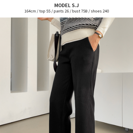
MODEL S.J
164cm / top 55 / pants 26 / bust 75B / shoes 240