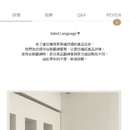
詳情
指導
Q&A
REVIEW
0
Select Language
▼
為了讓您獲得更準確詳細的產品信息，
我們為您提供谷歌翻譯服務，以便您確認產品詳情。
使用谷歌翻譯時，部分商品翻譯會與原文描述略有不同，
由此帶來的不便，敬請諒解。