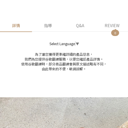
詳情
指導
Q&A
REVIEW
0
Select Language
▼
為了讓您獲得更準確詳細的產品信息，
我們為您提供谷歌翻譯服務，以便您確認產品詳情。
使用谷歌翻譯時，部分商品翻譯會與原文描述略有不同，
由此帶來的不便，敬請諒解。