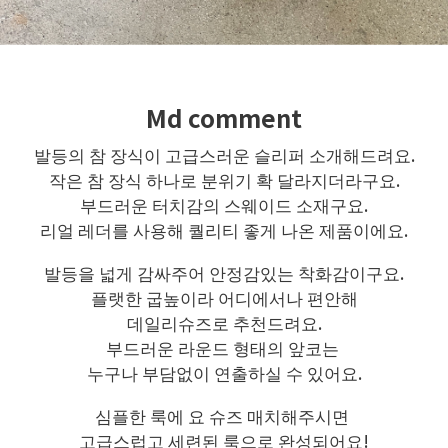
Md comment
발등의 참 장식이 고급스러운 슬리퍼 소개해드려요.
작은 참 장식 하나로 분위기 확 달라지더라구요.
부드러운 터치감의 스웨이드 소재구요.
리얼 레더를 사용해 퀄리티 좋게 나온 제품이에요.
발등을 넓게 감싸주어 안정감있는 착화감이구요.
플랫한 굽높이라 어디에서나 편안해
데일리슈즈로 추천드려요.
부드러운 라운드 형태의 앞코는
누구나 부담없이 연출하실 수 있어요.
심플한 룩에 요 슈즈 매치해주시면
고급스럽고 세련된 룩으로 완성되어요!