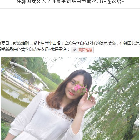
在韩国女装入了件夏季新品白色蕾丝印花连衣裙~