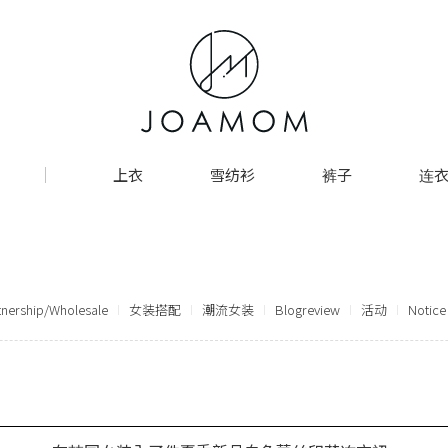
上衣
雪纺衫
裤子
连衣
tnership/Wholesale
女装搭配
潮流女装
Blogreview
活动
Notice