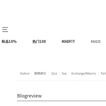
新品10%
热门100
MADFIT
MADE
Notice
使用评价
Qna
faq
Exchange/Returns
Par
Blogreview