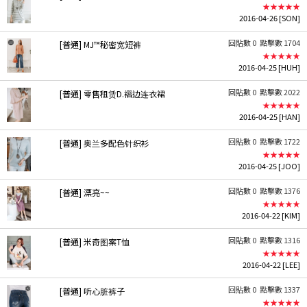
★★★★★
2016-04-26
[SON]
回貼數 0
點擊數 1704
[普通] MJ™秘密宽短裤
★★★★★
2016-04-25
[HUH]
回貼數 0
點擊數 2022
[普通] 零售租赁D.褶边连衣裙
★★★★★
2016-04-25
[HAN]
回貼數 0
點擊數 1722
[普通] 奥兰多配色针织衫
★★★★★
2016-04-25
[JOO]
回貼數 0
點擊數 1376
[普通] 漂亮~~
★★★★★
2016-04-22
[KIM]
回貼數 0
點擊數 1316
[普通] 米奇图案T恤
★★★★★
2016-04-22
[LEE]
回貼數 0
點擊數 1337
[普通] 听心脏裤子
★★★★★