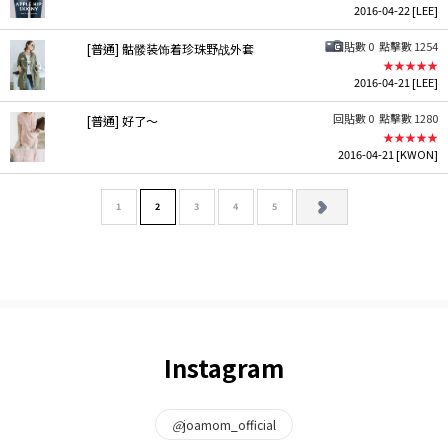
2016-04-22
[LEE]
回貼數 0
點擊數 1254
[普通] 骷髅装饰着珍珠野战外套
★★★★★
2016-04-21
[LEE]
回貼數 0
點擊數 1280
[普通] 好了〜
★★★★★
2016-04-21
[KWON]
1
2
3
4
5
Instagram
@
joamom_official