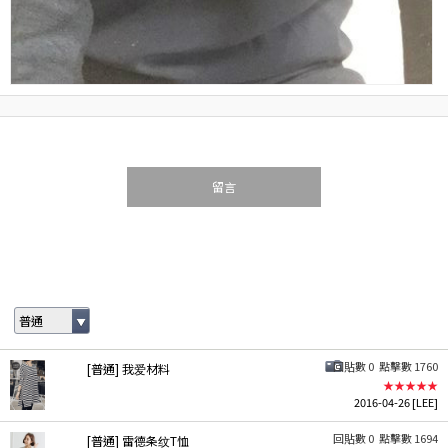
留言
普通
回貼數 0
點擊數 1760
[普通] 我爱材料
★★★★★
2016-04-26
[LEE]
回貼數 0
點擊數 1694
[普通] 雷德条纹T恤