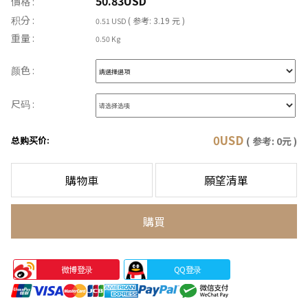
50.83
USD
價格 :
积分 :
( 参考: 3.19 元 )
0.51 USD
重量 :
0.50 Kg
颜色 :
尺码 :
0
USD
总购买价:
( 参考:
0
元 )
購物車
願望清單
購買
微博登录
QQ登录