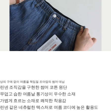
상의 구애 없이 여름을 책임질 조아맘의 썸머 데님
린넨 조직감을 구현한 썸머 코튼 원단
무덥고 습한 여름날 통기성이 우수한 소재
가볍게 흐르는 소재로 쾌적한 착용감
린넨 같은 네츄럴한 텍스처로 여름 코디에 높은 활용도