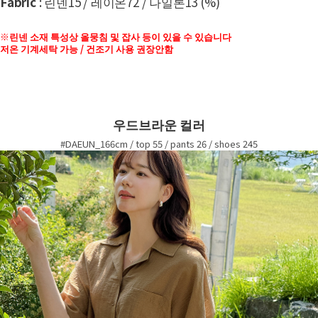
Fabric
: 린넨15 / 레이온72 / 나일론13 (%)
※린넨 소재 특성상 올뭉침 및 잡사 등이 있을 수 있습니다
저온 기계세탁 가능 / 건조기 사용 권장안함
우드브라운 컬러
#DAEUN_166cm / top 55 / pants 26 / shoes 245