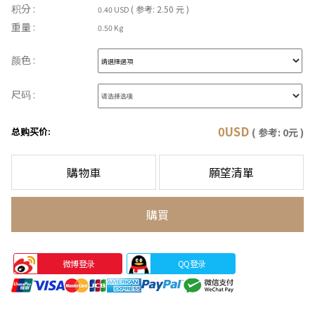
积分 :
( 参考: 2.50 元 )
0.40 USD
重量 :
0.50 Kg
颜色 :
尺码 :
0
USD
总购买价:
( 参考:
0
元 )
購物車
願望清單
購買
微博登录
QQ登录