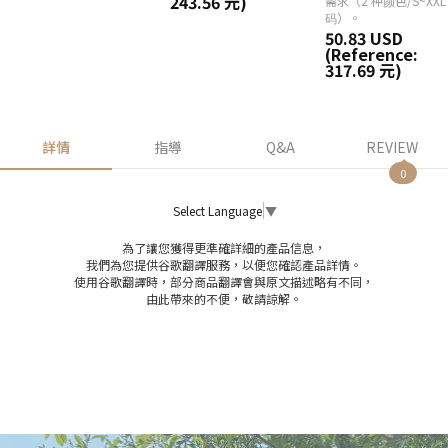
243.56 元)
需求（2 种颜色/S~XXL
码）。
50.83 USD
(Reference:
317.69 元)
詳情
指導
Q&A
REVIEW
0
Select Language
▼
為了讓您獲得更準確詳細的產品信息，
我們為您提供谷歌翻譯服務，以便您確認產品詳情。
使用谷歌翻譯時，部分商品翻譯會與原文描述略有不同，
由此帶來的不便，敬請諒解。