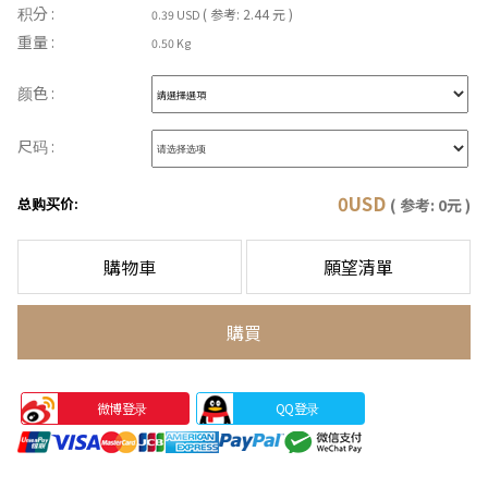
积分 :
( 参考: 2.44 元 )
0.39 USD
重量 :
0.50 Kg
颜色 :
尺码 :
0
USD
总购买价:
( 参考:
0
元 )
購物車
願望清單
購買
微博登录
QQ登录