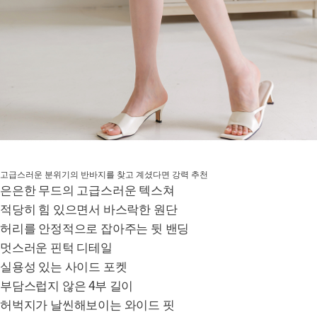
고급스러운 분위기의 반바지를 찾고 계셨다면 강력 추천
은은한 무드의 고급스러운 텍스쳐
적당히 힘 있으면서 바스락한 원단
허리를 안정적으로 잡아주는 뒷 밴딩
멋스러운 핀턱 디테일
실용성 있는 사이드 포켓
부담스럽지 않은 4부 길이
허벅지가 날씬해보이는 와이드 핏