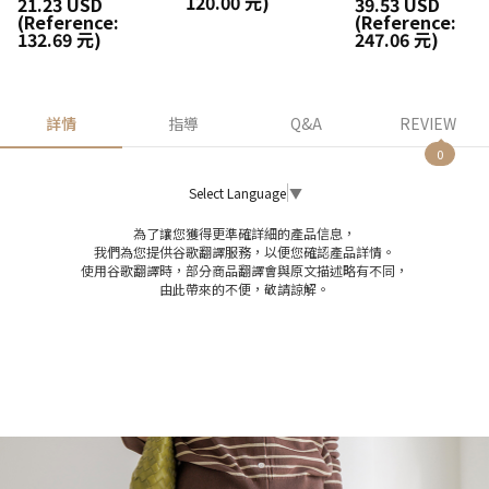
120.00 元)
21.23 USD
39.53 USD
(Reference:
(Reference:
132.69 元)
247.06 元)
詳情
指導
Q&A
REVIEW
0
Select Language
▼
為了讓您獲得更準確詳細的產品信息，
我們為您提供谷歌翻譯服務，以便您確認產品詳情。
使用谷歌翻譯時，部分商品翻譯會與原文描述略有不同，
由此帶來的不便，敬請諒解。