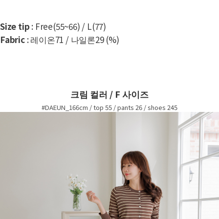
Size tip
: Free(55~66) / L(77)
Fabric
: 레이온71 / 나일론29 (%)
크림 컬러 / F 사이즈
#DAEUN_166cm / top 55 / pants 26 / shoes 245