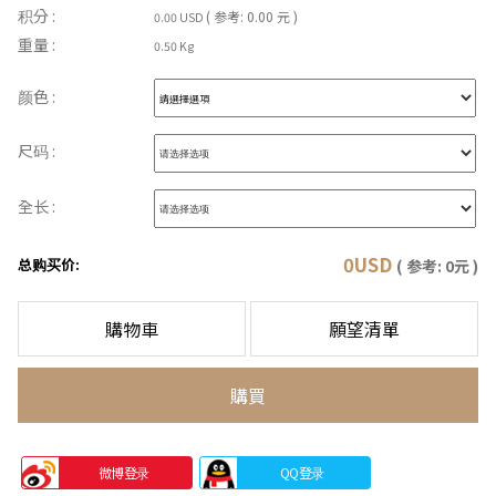
积分 :
( 参考: 0.00 元 )
0.00 USD
重量 :
0.50 Kg
颜色 :
尺码 :
全长 :
0
USD
总购买价:
( 参考:
0
元 )
購物車
願望清單
購買
微博登录
QQ登录