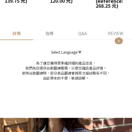
139.75 元)
120.00 元)
(Reference:
268.25 元)
詳情
指導
Q&A
REVIEW
0
Select Language
▼
為了讓您獲得更準確詳細的產品信息，
我們為您提供谷歌翻譯服務，以便您確認產品詳情。
使用谷歌翻譯時，部分商品翻譯會與原文描述略有不同，
由此帶來的不便，敬請諒解。