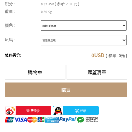
积分 :
( 参考: 2.31 元 )
0.37 USD
重量 :
0.50 Kg
颜色 :
尺码 :
0
USD
总购买价:
( 参考:
0
元 )
購物車
願望清單
購買
微博登录
QQ登录