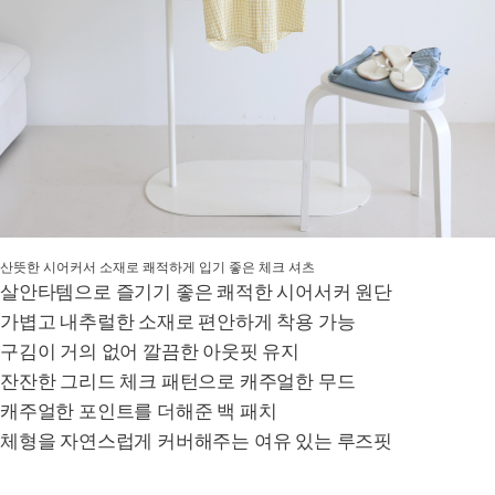
산뜻한 시어커서 소재로 쾌적하게 입기 좋은 체크 셔츠
살안타템으로 즐기기 좋은 쾌적한 시어서커 원단
가볍고 내추럴한 소재로 편안하게 착용 가능
구김이 거의 없어 깔끔한 아웃핏 유지
잔잔한 그리드 체크 패턴으로 캐주얼한 무드
캐주얼한 포인트를 더해준 백 패치
체형을 자연스럽게 커버해주는 여유 있는 루즈핏