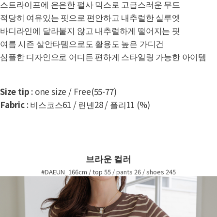
스트라이프에 은은한 펄사 믹스로 고급스러운 무드
적당히 여유있는 핏으로 편안하고 내추럴한 실루엣
바디라인에 달라붙지 않고 내추럴하게 떨어지는 핏
여름 시즌 살안타템으로도 활용도 높은 가디건
심플한 디자인으로 어디든 편하게 스타일링 가능한 아이템
Size tip
: one size / Free(55-77)
Fabric
: 비스코스61 / 린넨28 / 폴리11 (%)
브라운 컬러
#DAEUN_166cm / top 55 / pants 26 / shoes 245