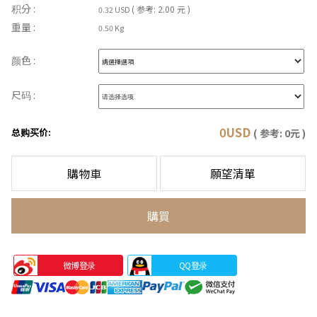
积分 :
( 参考: 2.00 元 )
0.32 USD
重量 :
0.50 Kg
颜色 :
尺码 :
0
USD
总购买价:
( 参考:
0
元 )
購物車
願望清單
購買
微博登录
QQ登录