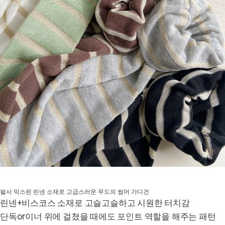
펄사 믹스된 린넨 소재로 고급스러운 무드의 썸머 가디건
린넨+비스코스 소재로 고슬고슬하고 시원한 터치감
단독or이너 위에 걸쳤을 때에도 포인트 역할을 해주는 패턴