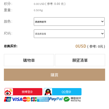
积分 :
( 参考: 0.00 元 )
0.00 USD
重量 :
0.50 Kg
颜色 :
尺码 :
0
USD
总购买价:
( 参考:
0
元 )
購物車
願望清單
購買
微博登录
QQ登录