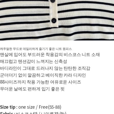
캐주얼한 무드로 데일리하게 즐기기 좋은 니트 원피스
맨살에 입어도 부드러운 착용감의 비스코스 니트 소재
매끄럽고 텐션감이 느껴지는 신축성
바디라인이 그대로 드러나지 않는 탄탄한 조직감
군더더기 없이 깔끔하고 베이직한 카라 디자인
88사이즈까지 착용 가능한 여유로운 사이즈
무더운 날에도 편하게 입기 좋은 핏
Size tip
: one size / Free(55-88)
Fabric
: 비스코스65 / 나일론35 (%)