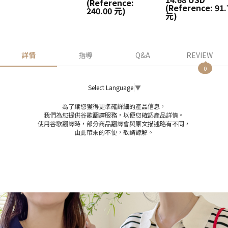
(Reference:
(Reference: 91.
240.00 元)
元)
詳情
指導
Q&A
REVIEW
0
Select Language
▼
為了讓您獲得更準確詳細的產品信息，
我們為您提供谷歌翻譯服務，以便您確認產品詳情。
使用谷歌翻譯時，部分商品翻譯會與原文描述略有不同，
由此帶來的不便，敬請諒解。