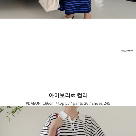
아이보리st 컬러
#DAEUN_166cm / top 55 / pants 26 / shoes 245