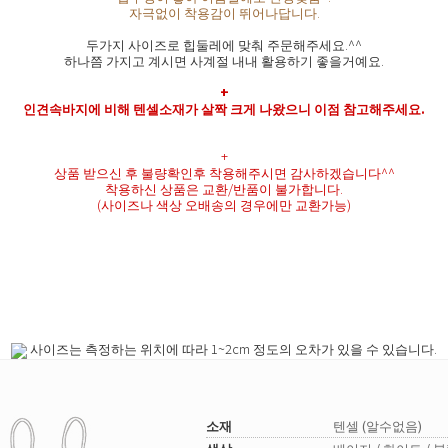
자극없이 착용감이 뛰어나답니다.
두가지 사이즈로 힙둘레에 맞춰 주문해주세요.^^
하나쯤 가지고 계시면 사계절 내내 활용하기 좋을거예요.
+
인견속바지에 비해 텐셀소재가 살짝 크게 나왔으니 이점 참고해주세요.
+
상품 받으신 후 불량확인후 착용해주시면 감사하겠습니다^^
착용하신 상품은 교환/반품이 불가합니다.
(사이즈나 색상 오배송의 경우에만 교환가능)
사이즈는 측정하는 위치에 따라 1~2cm 정도의 오차가 있을 수 있습니다.
소재
텐셀 (알수없음)