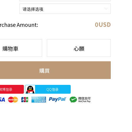
0
USD
rchase Amount:
購物車
心願
購買
微博登录
QQ登录