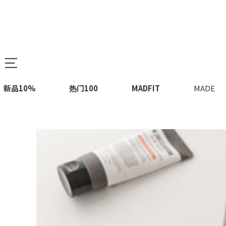
新品10%
热门100
MADFIT
MADE